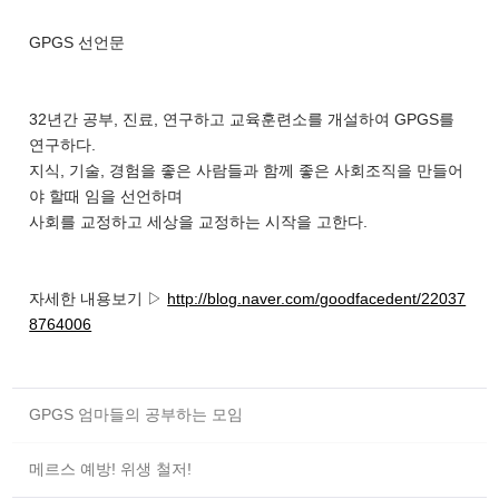
GPGS 선언문
32년간 공부, 진료, 연구하고 교육훈련소를 개설하여 GPGS를
연구하다.
지식, 기술, 경험을 좋은 사람들과 함께 좋은 사회조직을 만들어
야 할때 임을 선언하며
사회를 교정하고 세상을 교정하는 시작을 고한다.
자세한 내용보기 ▷
http://blog.naver.com/goodfacedent/22037
8764006
GPGS 엄마들의 공부하는 모임
메르스 예방! 위생 철저!