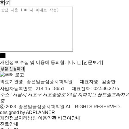
하기
[전문보기]
개인정보 수집 및 이용에 동의합니다.
상담 신청하기
의료기관명 : 좋은얼굴삼풍치과의원
대표자명 : 김중한
사업자등록번호 : 214-15-18651
대표전화 : 02.536.2275
주소 : 서울시 서초구 서초중앙로 24길 지파이브 센트럴프라자 2
층
ⓒ 2023. 좋은얼굴삼풍치과의원 ALL RIGHTS RESERVED.
designed by
ADPLANNER
개인정보처리방침
이용약관
비급여안내
진료안내