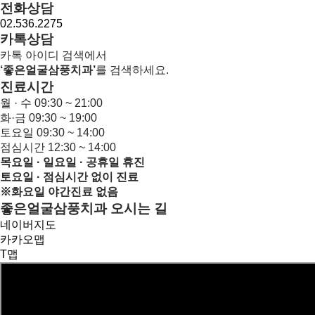
전화상담
02.536.2275
카톡상담
카톡 아이디 검색에서
‘좋은얼굴삼풍치과’
를 검색하세요.
진료시간
월 · 수
09:30 ~ 21:00
화·금
09:30 ~ 19:00
토요일
09:30 ~ 14:00
점심시간
12:30 ~ 14:00
목요일 · 일요일 · 공휴일 휴진
토요일 ·
점심시간 없이 진료
※화요일 야간진료 없음
좋은얼굴삼풍치과 오시는 길
네이버지도
카카오맵
T맵