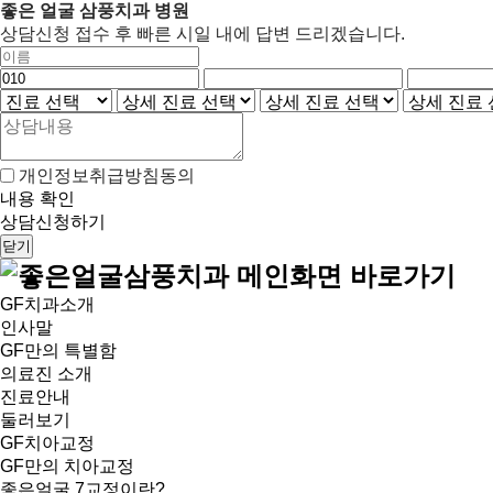
좋은 얼굴 삼풍치과 병원
상
상담신청 접수 후 빠른 시일 내에 답변 드리겠습니다.
담
이
신
름
청
연
연
연
진
하
락
락
락
료
기
처
처
처
선
첫
두
세
개인정보취급방침동의
택
번
번
번
내용 확인
째
째
째
상담신청하기
자
자
자
닫기
리
리
리
좋
GF치과소개
은
인사말
얼
GF만의 특별함
의료진 소개
굴
진료안내
삼
둘러보기
GF치아교정
풍
GF만의 치아교정
치
좋은얼굴 7교정이란?