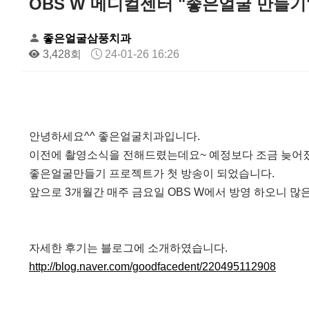
OBS W 메디컬센터 "좋은얼굴 만들
좋은얼굴삼풍치과
3,428회
24-01-26 16:26
안녕하세요^^ 좋은얼굴치과입니다.
이전에 촬영소식을 전해드렸는데요~ 예정보다 조금 늦어
좋은얼굴만들기 프로젝트가 첫 방송이 되었습니다.
앞으로 3개월간 매주 금요일 OBS W에서 방영 하오니 많
자세한 후기는 블로그에 소개하였습니다.
http://blog.naver.com/goodfacedent/220495112908