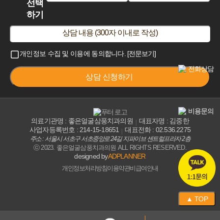
선택
하기
개인정보 수집 및 이용에 동의합니다.
[전문보기]
상담 신청하기
의료기관명 : 좋은얼굴삼풍치과의원
대표자명 : 김중한
사업자등록번호 : 214-15-18651
대표전화 : 02.536.2275
주소 : 서울시 서초구 서초중앙로 24길 지파이브 센트럴프라자 2층
ⓒ 2023. 좋은얼굴삼풍치과의원 ALL RIGHTS RESERVED.
designed by
ADPLANNER
개인정보처리방침
이용약관
비급여안내
▲ TOP