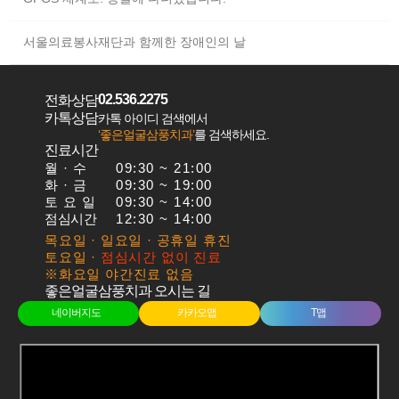
서울의료봉사재단과 함께한 장애인의 날
02.536.2275
전화상담
카톡상담
카톡 아이디 검색에서
‘좋은얼굴삼풍치과’
를 검색하세요.
진료시간
월 · 수
09:30 ~ 21:00
화·금
09:30 ~ 19:00
토요일
09:30 ~ 14:00
점심시간
12:30 ~ 14:00
목요일 · 일요일 · 공휴일 휴진
토요일 ·
점심시간 없이 진료
※화요일 야간진료 없음
좋은얼굴삼풍치과 오시는 길
네이버지도
카카오맵
T맵