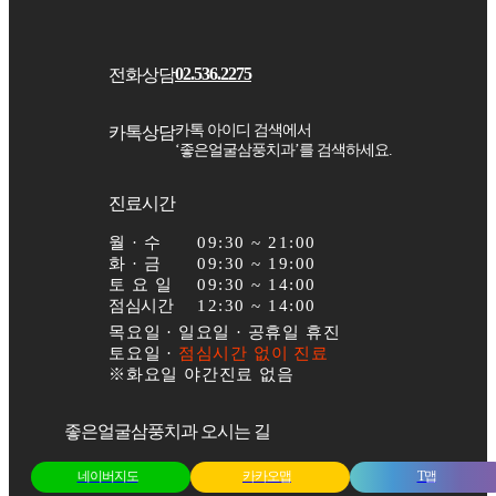
02.536.2275
전화상담
카톡 아이디 검색에서
카톡상담
‘좋은얼굴삼풍치과’
를 검색하세요.
진료시간
월 · 수
09:30 ~ 21:00
화·금
09:30 ~ 19:00
토요일
09:30 ~ 14:00
점심시간
12:30 ~ 14:00
목요일 · 일요일 · 공휴일 휴진
토요일 ·
점심시간 없이 진료
※화요일 야간진료 없음
좋은얼굴삼풍치과 오시는 길
네이버지도
카카오맵
T맵