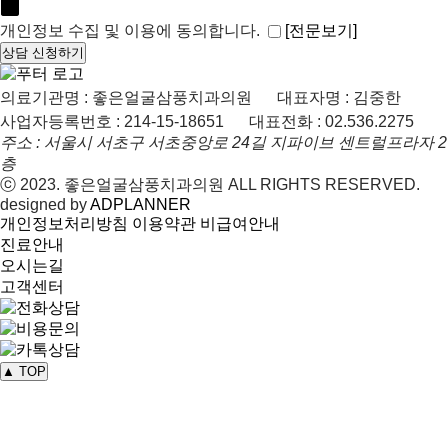
[전문보기]
개인정보 수집 및 이용에 동의합니다.
상담 신청하기
의료기관명 : 좋은얼굴삼풍치과의원
대표자명 : 김중한
사업자등록번호 : 214-15-18651
대표전화 : 02.536.2275
주소 : 서울시 서초구 서초중앙로 24길 지파이브 센트럴프라자 2
층
ⓒ 2023. 좋은얼굴삼풍치과의원 ALL RIGHTS RESERVED.
designed by
ADPLANNER
개인정보처리방침
이용약관
비급여안내
진료안내
오시는길
고객센터
▲ TOP