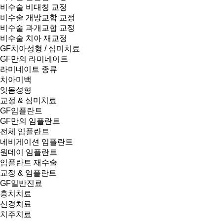
비수술 비대칭 교정
비수술 개방교합 교정
비수술 과개교합 교정
비수술 치아 재교정
GF치아성형 / 심미치료
GF만의 라미네이트
라미네이트 종류
치아미백
잇몸성형
교정 & 심미치료
GF임플란트
GF만의 임플란트
전체 임플란트
네비게이션 임플란트
원데이 임플란트
임플란트 재수술
교정 & 임플란트
GF일반진료
충치치료
신경치료
치주치료