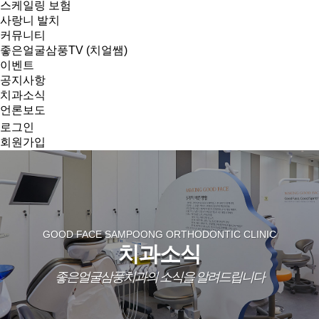
스케일링 보험
사랑니 발치
커뮤니티
좋은얼굴삼풍TV (치얼쌤)
이벤트
공지사항
치과소식
언론보도
로그인
회원가입
GOOD FACE SAMPOONG ORTHODONTIC CLINIC
치과소식
좋은얼굴삼풍치과의 소식을 알려드립니다