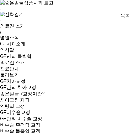
목록
의료진 소개
/
병원소식
GF치과소개
인사말
GF만의 특별함
의료진 소개
진료안내
둘러보기
GF치아교정
GF만의 치아교정
좋은얼굴 7교정이란?
치아교정 과정
연령별 교정
GF비수술교정
GF만의 비수술 교정
비수술 주걱턱 교정
비수술 돌출입 교정