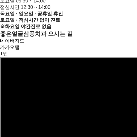
토요일
09:30 ~ 14:00
점심시간
12:30 ~ 14:00
목요일 · 일요일 · 공휴일 휴진
토요일 ·
점심시간 없이 진료
※화요일 야간진료 없음
좋은얼굴삼풍치과 오시는 길
네이버지도
카카오맵
T맵