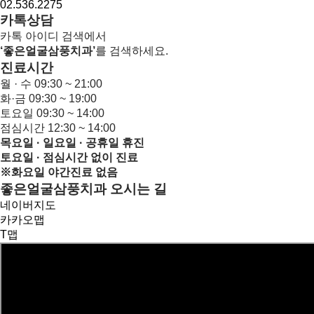
02.536.2275
카톡상담
카톡 아이디 검색에서
‘좋은얼굴삼풍치과’
를 검색하세요.
진료시간
월 · 수
09:30 ~ 21:00
화·금
09:30 ~ 19:00
토요일
09:30 ~ 14:00
점심시간
12:30 ~ 14:00
목요일 · 일요일 · 공휴일 휴진
토요일 ·
점심시간 없이 진료
※화요일 야간진료 없음
좋은얼굴삼풍치과 오시는 길
네이버지도
카카오맵
T맵